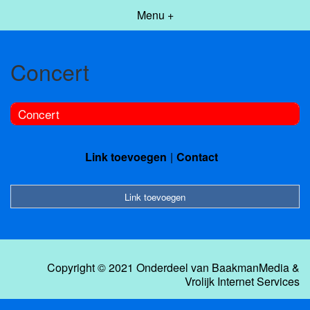
Menu +
Concert
Concert
Link toevoegen
Contact
Link toevoegen
Copyright © 2021 Onderdeel van
BaakmanMedia
&
Vrolijk Internet Services