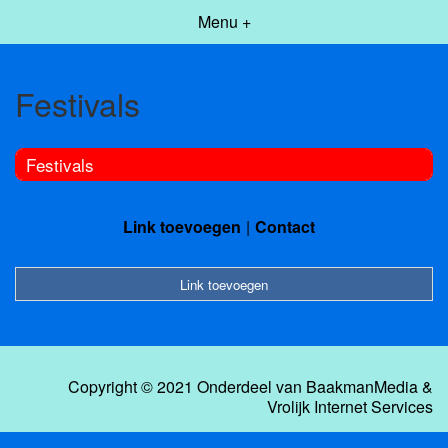
Menu +
Festivals
Festivals
Link toevoegen
Contact
Link toevoegen
Copyright © 2021 Onderdeel van
BaakmanMedia
&
Vrolijk Internet Services