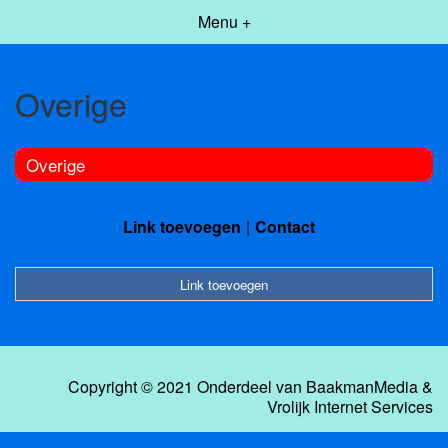
Menu +
Overige
Overige
Link toevoegen
Contact
Link toevoegen
Copyright © 2021 Onderdeel van
BaakmanMedia
&
Vrolijk Internet Services