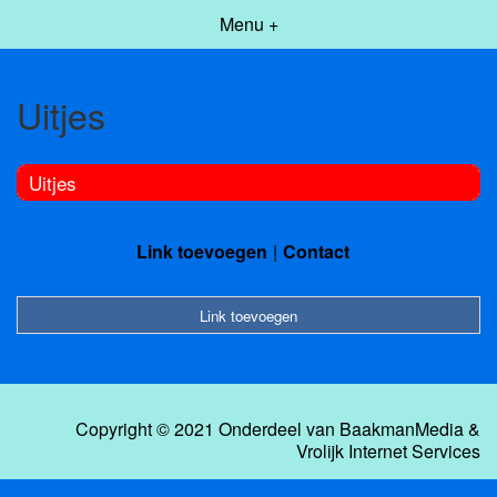
Menu +
Uitjes
Uitjes
Link toevoegen
Contact
Link toevoegen
Copyright © 2021 Onderdeel van
BaakmanMedia
&
Vrolijk Internet Services